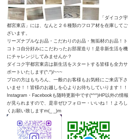
「ダイコク宇
都宮東店」には、なんと２６種類のフロア材を在庫してご
ざいます。
リーズナブルなお品・こだわりのお品・無垢材のお品！ト
コトコ自分好みにこだわったお部屋造り！是非新生活を機
にチャレンジしてみませんか？
ダイコク宇都宮東店は新生活をスタートする皆様も全力サ
ポートいたします(^.^)/~~~
プロの方はもちろん、一般のお客様もお気軽にご来店下さ
いませ！！皆様のお越しを心よりお待ちしていります！！
Instagram・Facebookも随時更新中です(*^^)HP以外の情報
が見られますので、是非ぜひフォロー・いいね！！よろし
くお願い致しますm(_ _)m