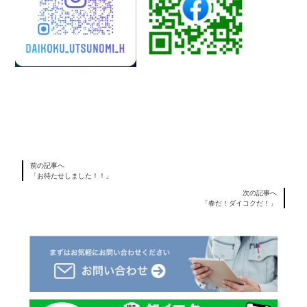
前の記事へ
「お待たせしました！！」
次の記事へ
「春だ！ダイコクだ！」