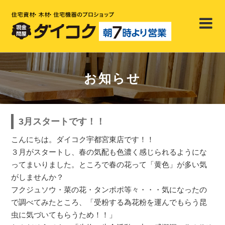
お知らせ
3月スタートです！！
こんにちは。ダイコク宇都宮東店です！！
３月がスタートし、春の気配も色濃く感じられるようにな
ってまいりました。ところで春の花って「黄色」が多い気
がしませんか？
フクジュソウ・菜の花・タンポポ等々・・・気になったの
で調べてみたところ、「受粉する為花粉を運んでもらう昆
虫に気づいてもらうため！！」