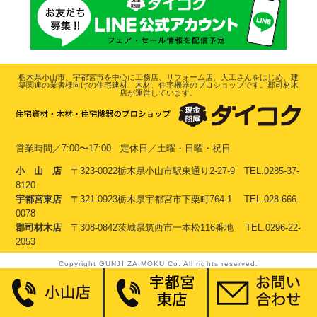
栃木県小山市、宇都宮市を中心に工務店、リフォーム店、大工さんをはじめ、建
築関連の業者様向けの住宅建材、木材、住宅機器のプロショップです。郡司材木
店が運営しています。
営業時間／7:00〜17:00 定休日／土曜・日曜・祝日
小 山 店
〒323-0022栃木県小山市駅東通り2-27-9 TEL.0285-37-
8120
宇都宮東店
〒321-0923栃木県宇都宮市下栗町764-1 TEL.028-666-
0078
郡司材木店
〒308-0842茨城県筑西市一本松116番地 TEL.0296-22-
2053
Copyright GUNJI ZAIMOKU Co. All rights reserved.