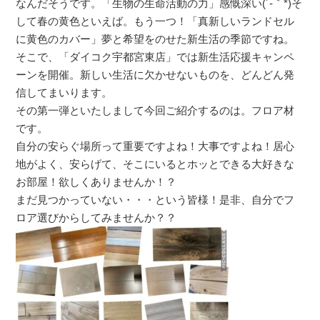
なんだそうです。「生物の生命活動の力」感慨深い(´-｀*)そ
して春の黄色といえば。もう一つ！「真新しいランドセル
に黄色のカバー」夢と希望をのせた新生活の季節ですね。
そこで、「ダイコク宇都宮東店」では新生活応援キャンペ
ーンを開催。新しい生活に欠かせないものを、どんどん発
信してまいります。
その第一弾といたしまして今回ご紹介するのは。フロア材
です。
自分の安らぐ場所って重要ですよね！大事ですよね！居心
地がよく、安らげて、そこにいるとホッとできる大好きな
お部屋！欲しくありませんか！？
まだ見つかっていない・・・という皆様！是非、自分でフ
ロア選びからしてみませんか？？