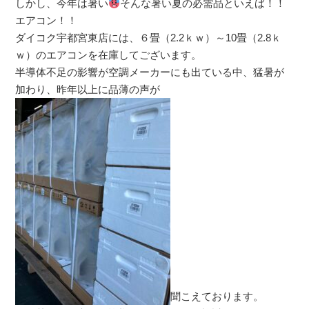
しかし、今年は暑い
そんな暑い夏の必需品といえば！！
エアコン！！
ダイコク宇都宮東店には、６畳（2.2ｋｗ）～10畳（2.8ｋ
ｗ）のエアコンを在庫してございます。
半導体不足の影響が空調メーカーにも出ている中、猛暑が
加わり、昨年以上に品薄の声が
聞こえております。