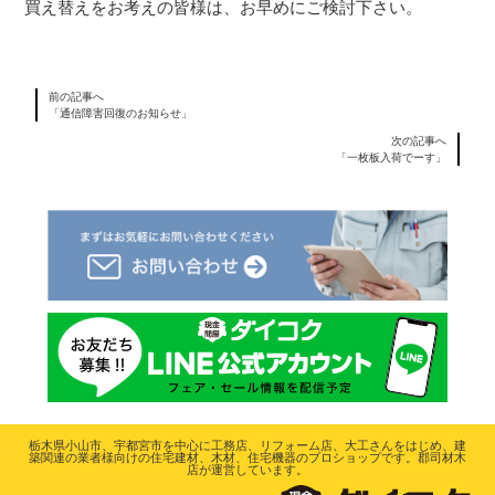
買え替えをお考えの皆様は、お早めにご検討下さい。
前の記事へ
「通信障害回復のお知らせ」
次の記事へ
「一枚板入荷でーす」
栃木県小山市、宇都宮市を中心に工務店、リフォーム店、大工さんをはじめ、建
築関連の業者様向けの住宅建材、木材、住宅機器のプロショップです。郡司材木
店が運営しています。