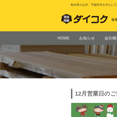
栃木県小山市、宇都宮市を中心に工
HOME
お知らせ
会社概
12月営業日の