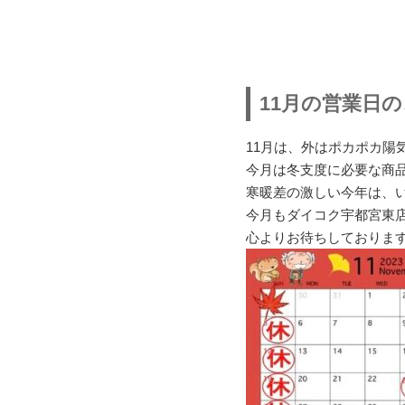
11月の営業日
11月は、外はポカポカ陽
今月は冬支度に必要な商
寒暖差の激しい今年は、
今月もダイコク宇都宮東
心よりお待ちしておりま