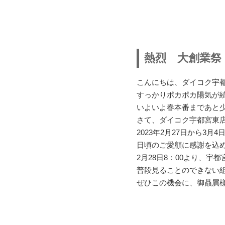
熱烈 大創業祭
こんにちは、ダイコク宇
すっかりポカポカ陽気が
いよいよ春本番まであと
さて、ダイコク宇都宮東
2023年2月27日から3
日頃のご愛顧に感謝を込
2月28日8：00より、
普段見ることのできない
ぜひこの機会に、御贔屓