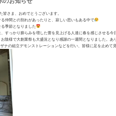
展示のお知らせ
えた皆さま、おめでとうございます。
ける仲間との別れがあったりと、寂しい思いもある中で
せる季節となりました
は、すっかり膨らみを増した蕾を見上げる人達に春を感じさせる今
、お陰様で大創業祭も大盛況となり感謝の一週間となりました。あ
サザナの組立デモンストレーションなどを行い、皆様に足を止めて