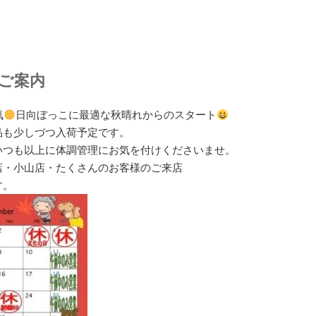
のご案内
気
日向ぼっこに最適な秋晴れからのスタート
品も少しづつ入荷予定です。
いつも以上に体調管理にお気を付けくださいませ。
店・小山店・たくさんのお客様のご来店
す。