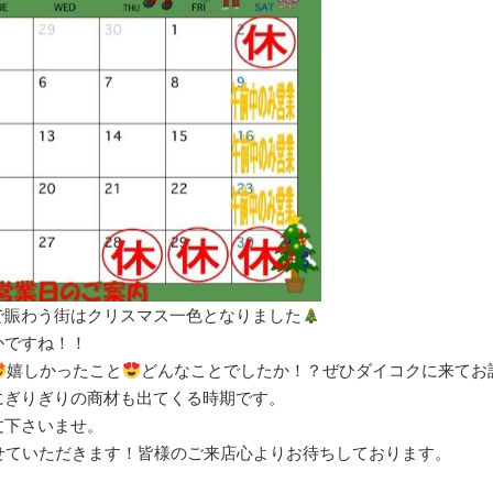
で賑わう街はクリスマス一色となりました
かですね！！
嬉しかったこと
どんなことでしたか！？ぜひダイコクに来てお
にぎりぎりの商材も出てくる時期です。
文下さいませ。
せていただきます！皆様のご来店心よりお待ちしております。