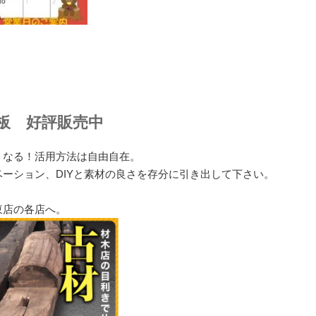
板 好評販売中
くなる！活用方法は自由自在。
ーション、DIYと素材の良さを存分に引き出して下さい。
東店の各店へ。