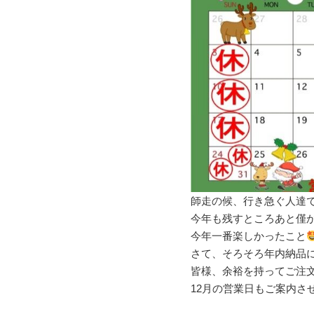
師走の候、行き急ぐ人達
今年も残すところあと僅
今年一番楽しかったこと
さて、そろそろ年内納品
皆様、余裕を持ってご注
12月の営業日もご案内さ