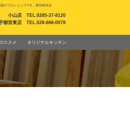
機器のプロショップです。郡司材木店
小山店 TEL.0285-37-8120
宇都宮東店 TEL.028-666-0078
のススメ
オリジナルキッチン