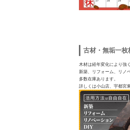
古材・無垢一枚
木材は経年変化により強
新築、リフォーム、リノベ
多数在庫あります。
詳しくは小山店、宇都宮