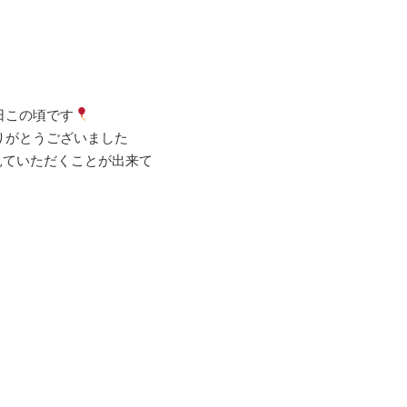
日この頃です
りがとうございました
見ていただくことが出来て