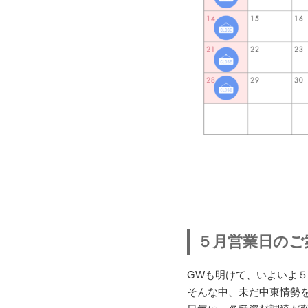
５月営業日のご
GWも明けて、いよいよ
そんな中、未だ中東情勢