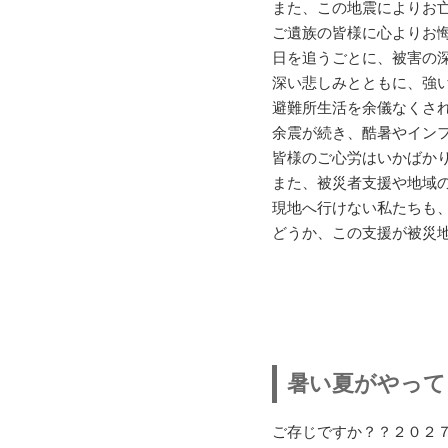
また、この地震によりお
ご遺族の皆様に心よりお
日を追うごとに、被害の
深い悲しみとともに、強
避難所生活を余儀なくさ
余震が続き、酷暑やイン
皆様のご心労はいかばか
また、被災者支援や地域
現地へ行けない私たちも
どうか、この支援が被災
暑い夏がやって
ご存じですか？？２０２