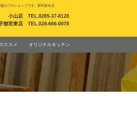
機器のプロショップです。郡司材木店
小山店 TEL.0285-37-8120
宇都宮東店 TEL.028-666-0078
のススメ
オリジナルキッチン