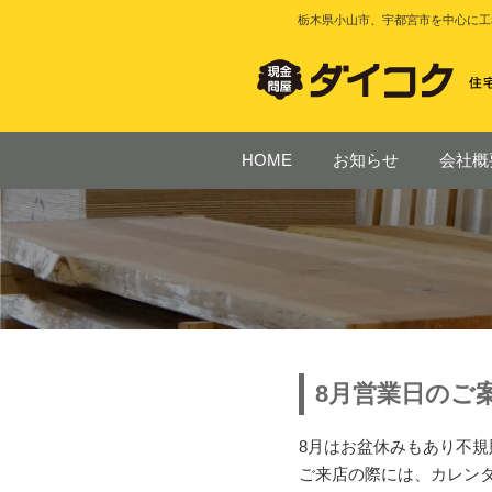
栃木県小山市、宇都宮市を中心に工
HOME
お知らせ
会社概
8月営業日のご
8月はお盆休みもあり不
ご来店の際には、カレン