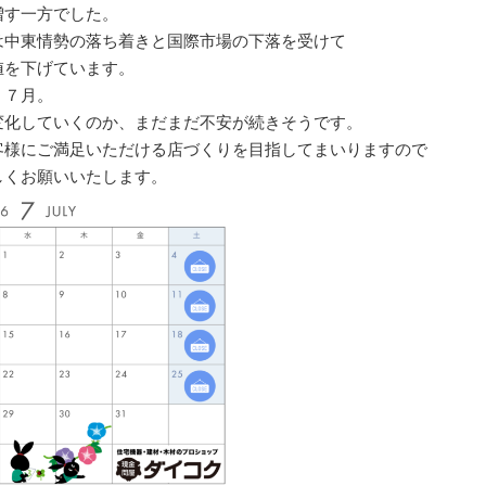
増す一方でした。
は中東情勢の落ち着きと国際市場の下落を受けて
値を下げています。
く７月。
変化していくのか、まだまだ不安が続きそうです。
客様にご満足いただける店づくりを目指してまいりますので
しくお願いいたします。