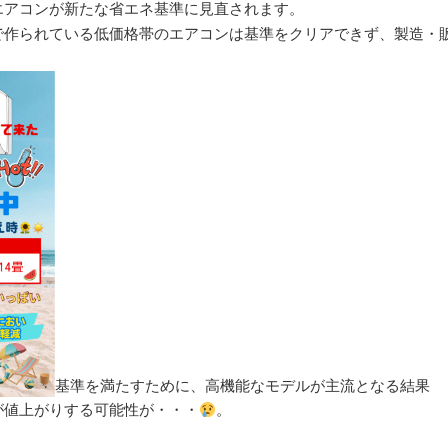
エアコンが新たな省エネ基準に見直されます。
で作られている低価格帯のエアコンは基準をクリアできず、製造・
基準を満たすために、高機能なモデルが主流となる結果
が値上がりする可能性が・・・
。