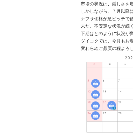
市場の状況は、厳しさを
しかしながら、７月以降
ナフサ価格が急ピッチで
未だ、不安定な状況が続
下期はどのように状況が
ダイコクでは、今月もお
変わらぬご贔屓の程よろ