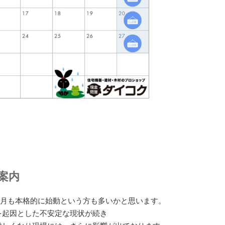
案内
５月も本格的に始動という方も多いかと思います。
を起因とした不安定な現状が続き