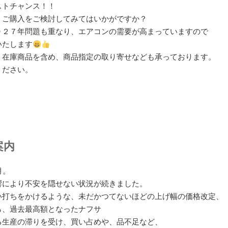
ストチャンス！！
、ご購入をご検討してみてはいかがですか？
０２７年問題も重なり、エアコンの需要が高まっていますので
いたします
、在庫商品を含め、商品指定の取り寄せなども承っております。
ください。
案内
月。
響により不安を隠せない状況が続きました。
い打ちをかけるような、未だかつてないほどの上げ幅の価格改定、
ら、過去最高額となったナフサ
る生産の滞りを受け、買い占めや、品不足など、