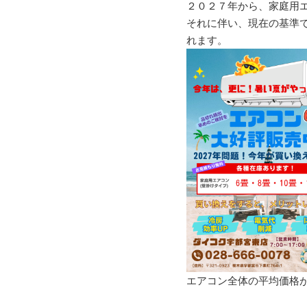
２０２７年から、家庭用
それに伴い、現在の基準
れます。
エアコン全体の平均価格