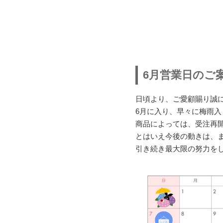
6月営業日のご
日頃より、ご愛顧賜り誠
6月に入り、早々に梅雨
商品によっては、受注再
とはいえ今後の動きは、
引き続き最大限の努力を