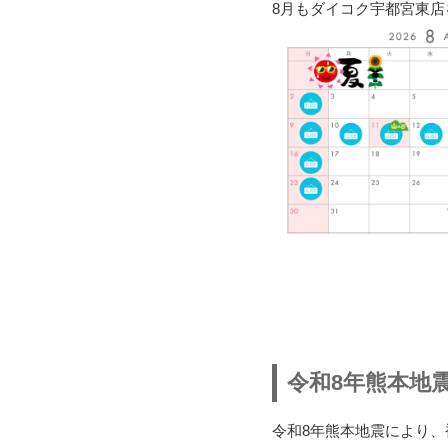
8月もダイコク宇都宮東
令和8年熊本地
令和8年熊本地震により