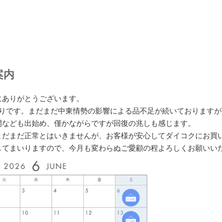
案内
にありがとうございます。
入りです。まだまだ中東情勢の影響による品不足が続いておりますが
開なども出始め、僅かながらですが回復の兆しも感じます。
まだまだ正常とはいきませんが、お客様が安心してダイコクにお買
してまいりますので、今月も変わらぬご愛顧の程よろしくお願いい