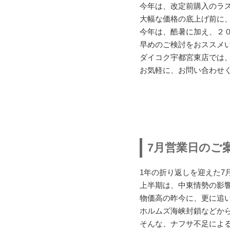
今年は、改定前購入のラ
大幅な価格の底上げ前に
今年は、酷暑に加え、２
早めのご検討をおススメ
ダイコク宇都宮東店では
お気軽に、お問い合わせ
7月営業日のご
1年の折り返しを迎えた7
上半期は、中東情勢の影
物価高の昨今に、更に追
ホルムズ海峡封鎖などか
そんな、ナフサ不足によ